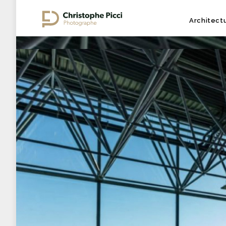
Architect
photographie
Architecture