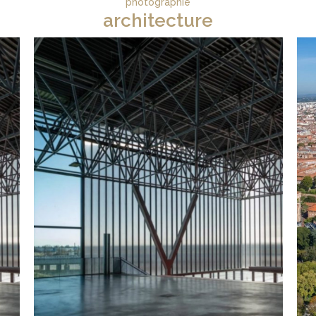
photographie
architecture