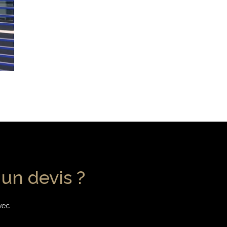
un devis ?
avec