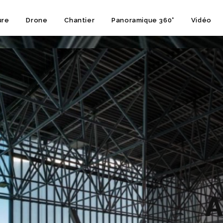
ure
Drone
Chantier
Panoramique 360°
Vidéo