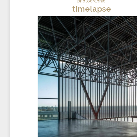
photographie
timelapse