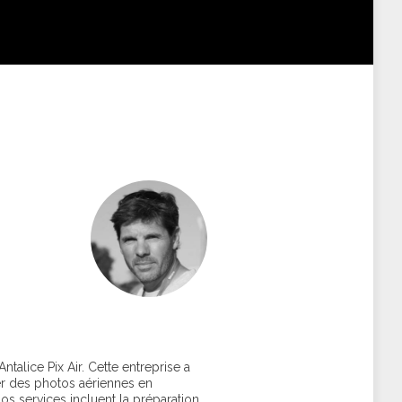
ntalice Pix Air. Cette entreprise a
r des photos aériennes en
os services incluent la préparation