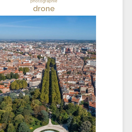
photographie
drone