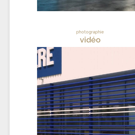
photographie
vidéo