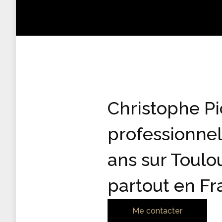
Christophe Pi
professionnel
ans sur Toulo
partout en F
Me contacter